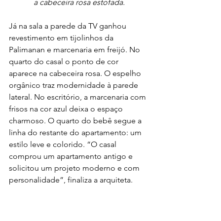
a cabeceira rosa estofada.
Já na sala a parede da TV ganhou 
revestimento em tijolinhos da 
Palimanan e marcenaria em freijó. No 
quarto do casal o ponto de cor 
aparece na cabeceira rosa. O espelho 
orgânico traz modernidade à parede 
lateral. No escritório, a marcenaria com 
frisos na cor azul deixa o espaço 
charmoso. O quarto do bebê segue a 
linha do restante do apartamento: um 
estilo leve e colorido. “O casal 
comprou um apartamento antigo e 
solicitou um projeto moderno e com 
personalidade”, finaliza a arquiteta.