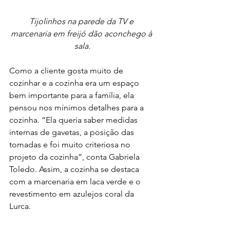
Tijolinhos na parede da TV e 
marcenaria em freijó dão aconchego à 
sala.
Como a cliente gosta muito de 
cozinhar e a cozinha era um espaço 
bem importante para a família, ela 
pensou nos mínimos detalhes para a 
cozinha. “Ela queria saber medidas 
internas de gavetas, a posição das 
tomadas e foi muito criteriosa no 
projeto da cozinha”, conta Gabriela 
Toledo. Assim, a cozinha se destaca 
com a marcenaria em laca verde e o 
revestimento em azulejos coral da 
Lurca. 