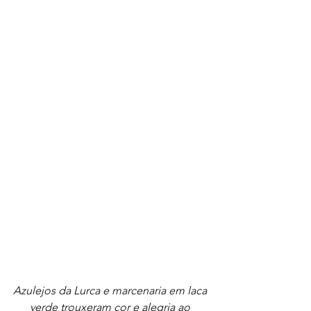
Azulejos da Lurca e marcenaria em laca 
verde trouxeram cor e alegria ao 