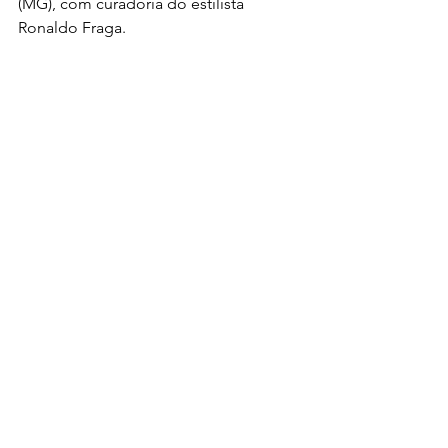
(MG), com curadoria do estilista 
Ronaldo Fraga.