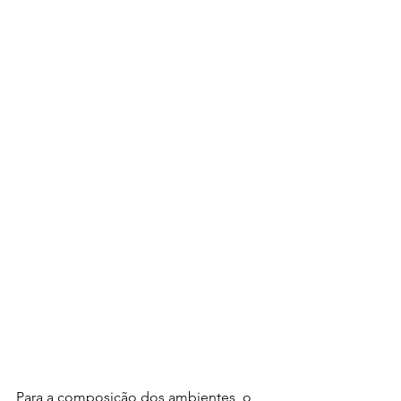
Para a composição dos ambientes, o 