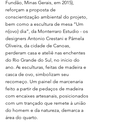
Fundão, Minas Gerais, em 2015), 
reforçam a proposta de 
conscientização ambiental do projeto, 
bem como a escultura de mesa “Um 
n(ovo) dia”, da Monterraro Estudio - os 
designers Antonio Crestani e Pâmela 
Oliveira, da cidade de Canoas, 
perderam casa e ateliê nas enchentes 
do Rio Grande do Sul, no início do 
ano. As esculturas, feitas de madeira e 
casca de ovo, simbolizam seu 
recomeço. Um painel de marcenaria 
feito a partir de pedaços de madeira 
com encaixes artesanais, posicionados 
com um trançado que remete à união 
do homem e da natureza, demarca a 
área do quarto.