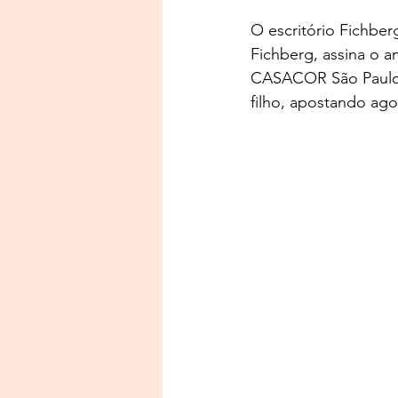
O escritório Fichber
Fichberg, assina o a
CASACOR São Paulo. 
filho, apostando ago