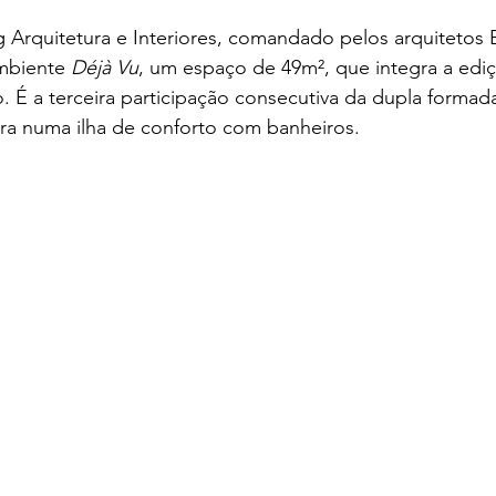
g Arquitetura e Interiores, comandado pelos arquitetos E
mbiente 
Déjà Vu
, um espaço de 49m², que integra a ediç
É a terceira participação consecutiva da dupla formada
ra numa ilha de conforto com banheiros. 