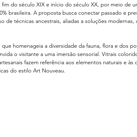
o fim do século XIX e início do século XX, por meio de um
% brasileira. A proposta busca conectar passado e pres
o de técnicas ancestrais, aliadas a soluções modernas, 
ue homenageia a diversidade da fauna, flora e dos pov
nvida o visitante a uma imersão sensorial. Vitrais colori
artesanais fazem referência aos elementos naturais e às 
ticas do estilo Art Nouveau.