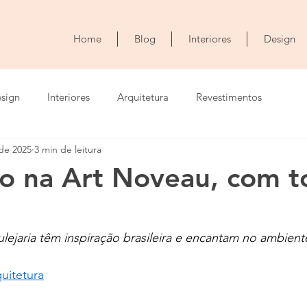
Home
Blog
Interiores
Design
sign
Interiores
Arquitetura
Revestimentos
 de 2025
3 min de leitura
ão na Art Noveau, com 
zulejaria têm inspiração brasileira e encantam no ambien
uitetura