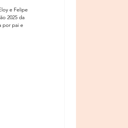
loy e Felipe 
ão 2025 da 
 por pai e 