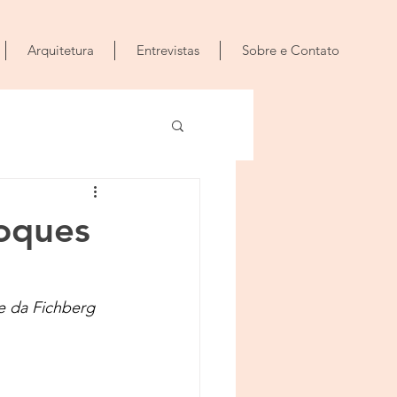
Arquitetura
Entrevistas
Sobre e Contato
toques
te da Fichberg