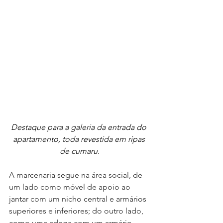
Destaque para a galeria da entrada do 
apartamento, toda revestida em ripas 
de cumaru.
A marcenaria segue na área social, de 
um lado como móvel de apoio ao 
jantar com um nicho central e armários 
superiores e inferiores; do outro lado, 
como uma adega com um armário 