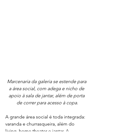
Marcenaria da galeria se estende para 
a área social, com adega e nicho de 
apoio à sala de jantar, além de porta 
de correr para acesso à copa.
A grande área social é toda integrada: 
varanda e churrasqueira, além do 
living, home theater e jantar. 
A 