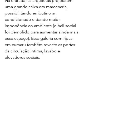
Na entrada, as arquitetas projetaram 
uma grande caixa em marcenaria, 
possibilitando embutir o ar 
condicionado e dando maior 
imponência ao ambiente (o hall social 
foi demolido para aumentar ainda mais 
esse espaço). Essa galeria com ripas 
em cumaru também reveste as portas 
da circulação Íntima, lavabo e 
elevadores sociais.