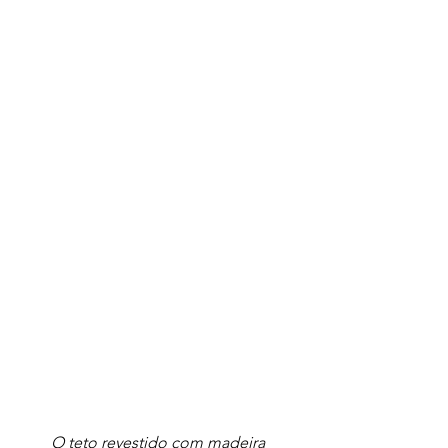
O teto revestido com madeira 