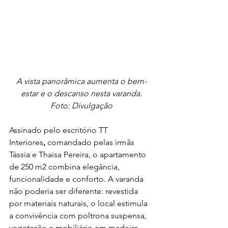
A vista panorâmica aumenta o bem-
estar e o descanso nesta varanda.
Foto: Divulgação
Assinado pelo escritório TT 
Interiores
,
 comandado pelas irmãs 
Tássia e Thaisa Pereira, o apartamento 
de 250 m2 combina elegância, 
funcionalidade e conforto. A varanda 
não poderia ser diferente: revestida 
por materiais naturais, o local estimula 
a convivência com poltrona suspensa, 
vegetação e mobiliário em madeira. 