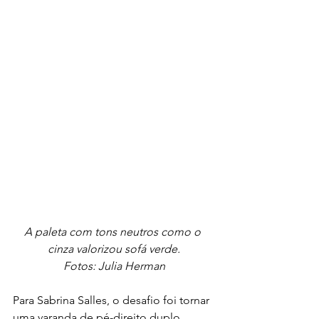
A paleta com tons neutros como o 
cinza valorizou sofá verde.
Fotos: Julia Herman
Para Sabrina Salles, o desafio foi tornar 
uma varanda de pé-direito duplo 