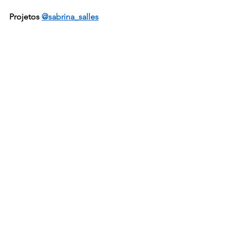
Projetos 
@sabrina_salles