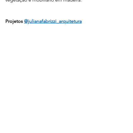
Projetos 
@julianafabrizzi_arquitetura