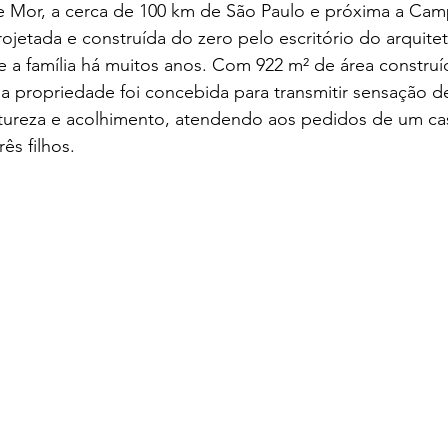
 Mor, a cerca de 100 km de São Paulo e próxima a Camp
ojetada e construída do zero pelo escritório do arquite
e a família há muitos anos. Com 922 m² de área constru
 a propriedade foi concebida para transmitir sensação de
tureza e acolhimento, atendendo aos pedidos de um casa
ês filhos.