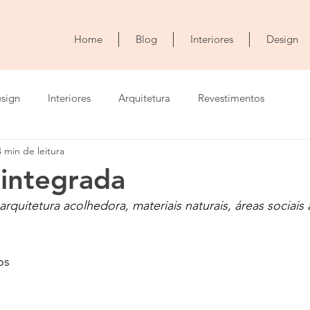
Home
Blog
Interiores
Design
sign
Interiores
Arquitetura
Revestimentos
4 min de leitura
integrada
quitetura acolhedora, materiais naturais, áreas sociais
os