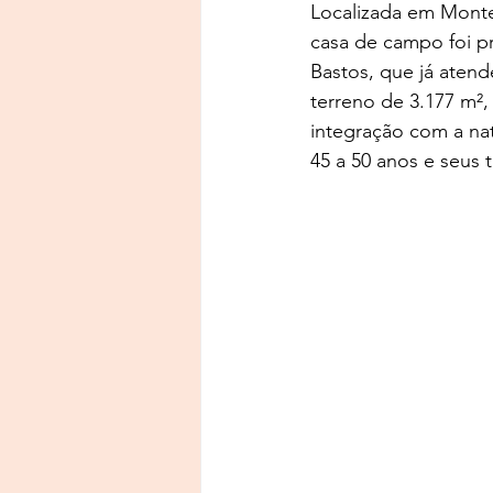
Localizada em Monte
casa de campo foi pr
Bastos, que já atend
terreno de 3.177 m²,
integração com a na
45 a 50 anos e seus tr