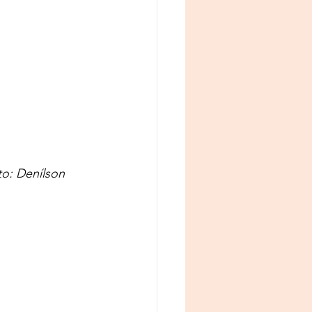
o: Denílson 