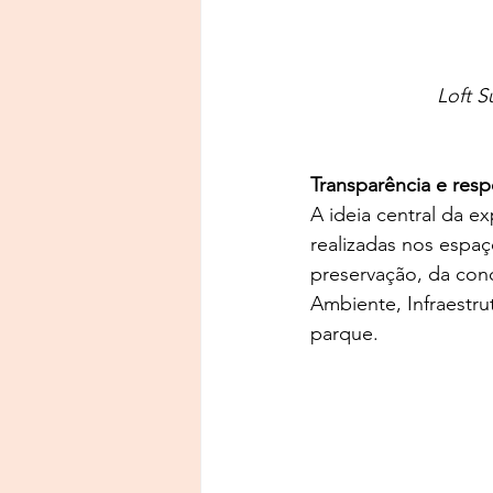
Loft S
Transparência e res
A ideia central da e
realizadas nos espa
preservação, da con
Ambiente, Infraestru
parque.