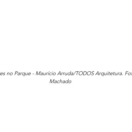
es no Parque - Maurício Arruda/TODOS Arquitetura. Fot
Machado