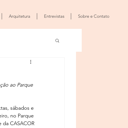
Arquitetura
Entrevistas
Sobre e Contato
ação ao Parque 
tas, sábados e 
iro, no Parque 
rte da CASACOR 