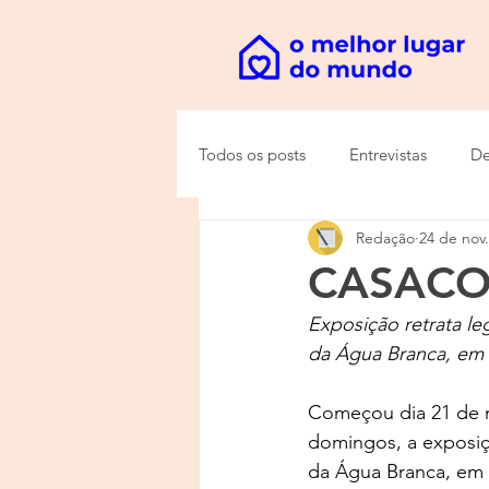
Todos os posts
Entrevistas
De
Redação
24 de nov
CASACOR
Exposição retrata l
da Água Branca, em 
Começou dia 21 de n
domingos, a exposiç
da Água Branca, em 