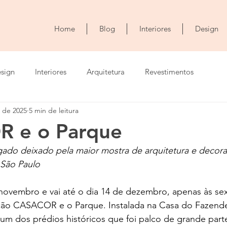
Home
Blog
Interiores
Design
sign
Interiores
Arquitetura
Revestimentos
. de 2025
5 min de leitura
 e o Parque
egado deixado pela maior mostra de arquitetura e decor
São Paulo  
ovembro e vai até o dia 14 de dezembro, apenas às sex
ão CASACOR e o Parque. Instalada na Casa do Fazende
um dos prédios históricos que foi palco de grande pa