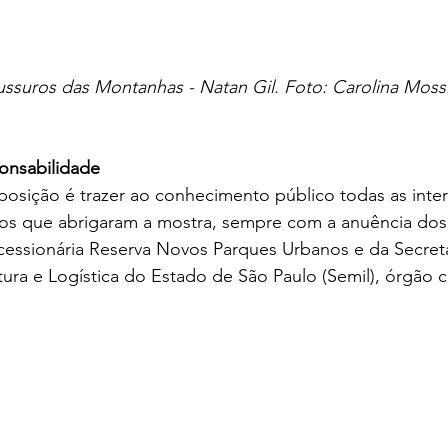
ussuros das Montanhas - Natan Gil. Foto: Carolina Moss
ponsabilidade
xposição é trazer ao conhecimento público todas as inte
ços que abrigaram a mostra, sempre com a anuência dos
cessionária Reserva Novos Parques Urbanos e da Secret
tura e Logística do Estado de São Paulo (Semil), órgão