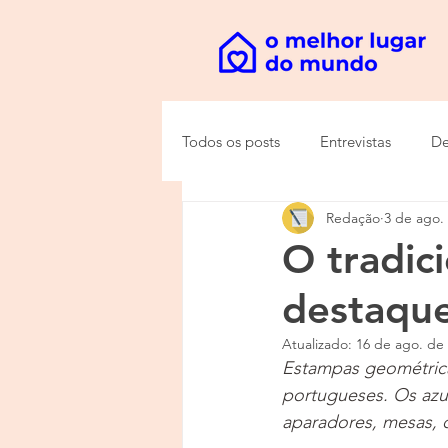
Todos os posts
Entrevistas
De
Redação
3 de ago.
O tradic
destaque
Atualizado:
16 de ago. de
Estampas geométricas
portugueses. Os azu
aparadores, mesas, c