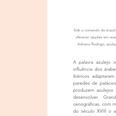
Sob o comando da arquite
oferecer opções em reve
Adriano Rodrigo, azule
A palavra azulejo v
influência dos árabe
ibéricos adaptaram 
paredes de palácios
produzem azulejos s
desenvolver. Gran
cenográficas, com mo
do século XVIII o a