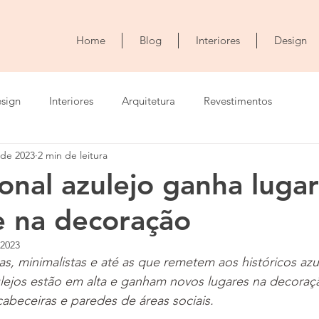
Home
Blog
Interiores
Design
sign
Interiores
Arquitetura
Revestimentos
 de 2023
2 min de leitura
ional azulejo ganha luga
 na decoração
 2023
, minimalistas e até as que remetem aos históricos azu
lejos estão em alta e ganham novos lugares na decoraç
abeceiras e paredes de áreas sociais. 