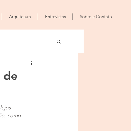
Arquitetura
Entrevistas
Sobre e Contato
r de
lejos 
ão, como 