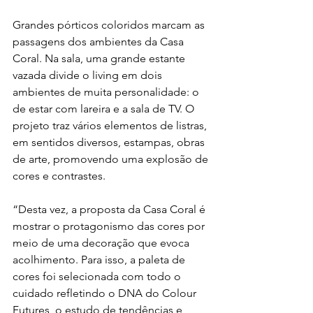
Grandes pórticos coloridos marcam as 
passagens dos ambientes da Casa 
Coral. Na sala, uma grande estante 
vazada divide o living em dois 
ambientes de muita personalidade: o 
de estar com lareira e a sala de TV. O 
projeto traz vários elementos de listras, 
em sentidos diversos, estampas, obras 
de arte, promovendo uma explosão de 
cores e contrastes.
“Desta vez, a proposta da Casa Coral é 
mostrar o protagonismo das cores por 
meio de uma decoração que evoca 
acolhimento. Para isso, a paleta de 
cores foi selecionada com todo o 
cuidado refletindo o DNA do Colour 
Futures, o estudo de tendências e 