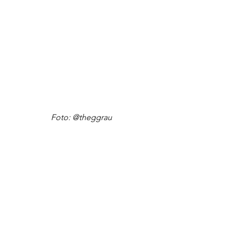
Foto: @theggrau