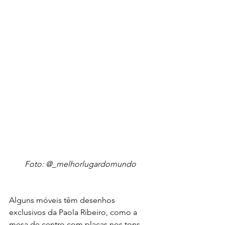
Foto: @_melhorlugardomundo
Alguns móveis têm desenhos 
exclusivos da Paola Ribeiro, como a 
mesa de centro com placas nos tons 