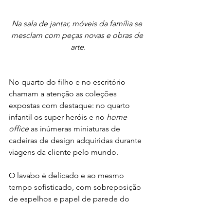
Na sala de jantar, móveis da família se 
mesclam com peças novas e obras de 
arte.
No quarto do filho e no escritório 
chamam a atenção as coleções 
expostas com destaque: no quarto 
infantil os super-heróis e no 
home 
office
 as inúmeras miniaturas de 
cadeiras de design adquiridas durante 
viagens da cliente pelo mundo.
O lavabo é delicado e ao mesmo 
tempo sofisticado, com sobreposição 
de espelhos e papel de parede do 
Inglês Willian Morris da década de 