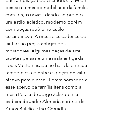
para ampliação do escritório. Maycon 
destaca o mix do mobiliário da família 
com peças novas, dando ao projeto 
um estilo eclético, moderno porém 
com peças retrô e no estilo 
escandinavo. A mesa e as cadeiras de 
jantar são peças antigas dos 
moradores. Algumas peças de arte, 
tapetes persas e uma mala antiga da 
Louis Vuitton usada no hall de entrada 
também estão entre as peças de valor 
afetivo para o casal. Foram somados a 
esse acervo da família itens como a 
mesa Pétala de Jorge Zalszupin, a 
cadeira de Jader Almeida e obras de 
Athos Bulcão e Ino Corradin.