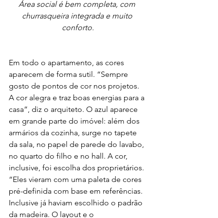
Área social é bem completa, com 
churrasqueira integrada e muito 
conforto.
Em todo o apartamento, as cores 
aparecem de forma sutil. “Sempre 
gosto de pontos de cor nos projetos. 
A cor alegra e traz boas energias para a 
casa”, diz o arquiteto. O azul aparece 
em grande parte do imóvel: além dos 
armários da cozinha, surge no tapete 
da sala, no papel de parede do lavabo, 
no quarto do filho e no hall. A cor, 
inclusive, foi escolha dos proprietários. 
“Eles vieram com uma paleta de cores 
pré-definida com base em referências. 
Inclusive já haviam escolhido o padrão 
da madeira. O layout e o 