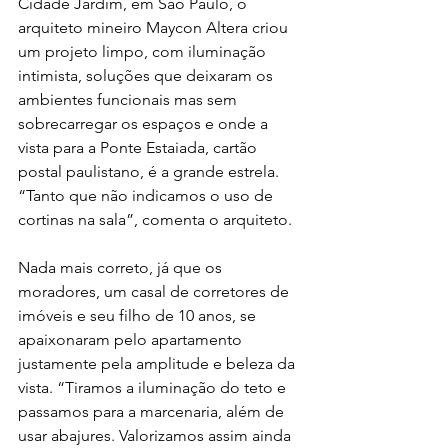
Cidade Jardim, em São Paulo, o 
arquiteto mineiro Maycon Altera criou 
um projeto limpo, com iluminação 
intimista, soluções que deixaram os 
ambientes funcionais mas sem 
sobrecarregar os espaços e onde a 
vista para a Ponte Estaiada, cartão 
postal paulistano, é a grande estrela. 
“Tanto que não indicamos o uso de 
cortinas na sala”, comenta o arquiteto. 
Nada mais correto, já que os 
moradores, um casal de corretores de 
imóveis e seu filho de 10 anos, se 
apaixonaram pelo apartamento 
justamente pela amplitude e beleza da 
vista. “Tiramos a iluminação do teto e 
passamos para a marcenaria, além de 
usar abajures. Valorizamos assim ainda 