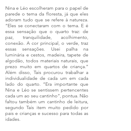
Nina e Léo escolheram para o papel de 
parede o tema da floresta, já que eles 
adoram tudo que se refere à natureza. 
“Eles se conectaram com o tema. E é 
essa sensação que o quarto traz: de 
paz, tranquilidade, acolhimento, 
conexão. A cor principal, o verde, traz 
essas sensações. Usei palha na 
luminária e cestos, madeira, tapete de 
algodão, todos materiais naturais, que 
prezo muito em quartos de criança.” 
Além disso, Taís procurou trabalhar a 
individualidade de cada um em cada 
lado do quarto. “Era importante que 
Nina e Léo se sentissem pertencentes 
cada um ao seu cantinho”, pontua. Não 
faltou também um cantinho de leitura, 
segundo Taís item muito pedido por 
pais e crianças e sucesso para todas as 
idades.