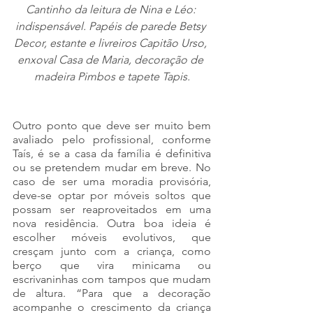
Cantinho da leitura de Nina e Léo: 
indispensável. Papéis de parede Betsy 
Decor, estante e livreiros Capitão Urso, 
enxoval Casa de Maria, decoração de 
madeira Pimbos e tapete Tapis.
Outro ponto que deve ser muito bem 
avaliado pelo profissional, conforme 
Taís, é se a casa da família é definitiva 
ou se pretendem mudar em breve. No 
caso de ser uma moradia provisória, 
deve-se optar por móveis soltos que 
possam ser reaproveitados em uma 
nova residência. Outra boa ideia é 
escolher móveis evolutivos, que 
cresçam junto com a criança, como 
berço que vira minicama ou 
escrivaninhas com tampos que mudam 
de altura. “Para que a decoração 
acompanhe o crescimento da criança 