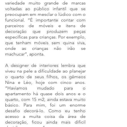
variedade muito grande de marcas 
voltadas ao público infantil que se 
preocupam em mesclar o lúdico com o 
funcional. “É importante contar com 
parceiros de móveis e itens de 
decoração que produzem peças 
específicas para crianças. Por exemplo, 
que tenham móveis sem quina viva, 
onde as crianças não irão se 
machucar”, aponta.
A designer de interiores lembra que 
viveu na pele a dificuldade ao planejar 
o quarto de seus filhos, os gêmeos 
Nina e Léo, hoje com cinco anos. 
“Havíamos mudado para o 
apartamento há quase dois anos e o 
quarto, com 15 m2, ainda estava muito 
básico. Para mim, foi um enorme 
desafio decorá-lo. Como eu tenho 
acesso a muita coisa da área de 
decoração, ficou ainda mais difícil 