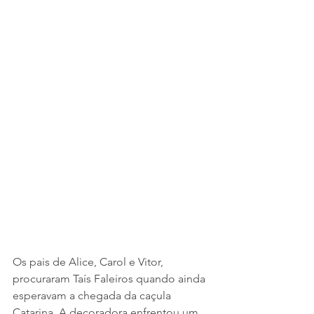
Os pais de Alice, Carol e Vitor, 
procuraram Taís Faleiros quando ainda 
esperavam a chegada da caçula 
Catarina. A decoradora enfrentou um 