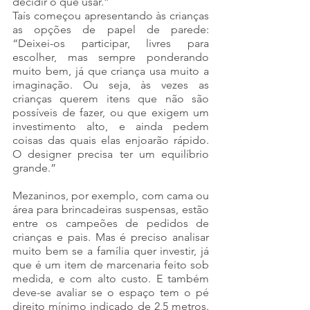
decidir o que usar.” 
Taís começou apresentando às crianças 
as opções de papel de parede: 
“Deixei-os participar, livres para 
escolher, mas sempre ponderando 
muito bem, já que criança usa muito a 
imaginação. Ou seja, às vezes as 
crianças querem itens que não são 
possíveis de fazer, ou que exigem um 
investimento alto, e ainda pedem 
coisas das quais elas enjoarão rápido. 
O designer precisa ter um equilíbrio 
grande.” 
Mezaninos, por exemplo, com cama ou 
área para brincadeiras suspensas, estão 
entre os campeões de pedidos de 
crianças e pais. Mas é preciso analisar 
muito bem se a família quer investir, já 
que é um item de marcenaria feito sob 
medida, e com alto custo. E também 
deve-se avaliar se o espaço tem o pé 
direito mínimo indicado de 2,5 metros. 